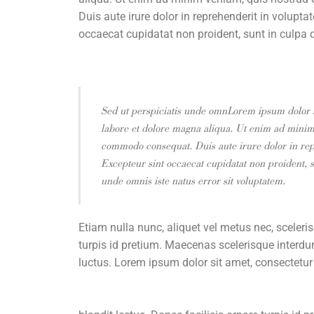
Duis aute irure dolor in reprehenderit in voluptat
occaecat cupidatat non proident, sunt in culpa q
Sed ut perspiciatis unde omnLorem ipsum dolor si
labore et dolore magna aliqua. Ut enim ad minim v
commodo consequat. Duis aute irure dolor in repre
Excepteur sint occaecat cupidatat non proident, s
unde omnis iste natus error sit voluptatem.
Etiam nulla nunc, aliquet vel metus nec, sceleri
turpis id pretium. Maecenas scelerisque interdu
luctus. Lorem ipsum dolor sit amet, consectetur 